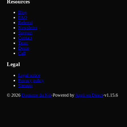
Resources
Blog
FAQ
Referral
Newsletter
Support
Contact
Team
Demo
Call
Legal
Legal notice
Privacy policy
Sitemap
©
2026
Domaine du Net
·
Powered by
Appli en Direct
·
v
1.15.6