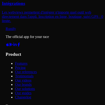
Intégrations
Les webviews permettent d'intégrer n'importe quel outil web
directement dans l'appli. Inscription en ligne, boutique, suivi GPS : 0
limite.
Runify
The official app for your race
Product
Features
Pricing
Our references
Testimonials
Our videos
Our brands
Our solutions
Our guides
Changelog