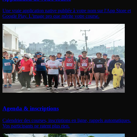
Une vraie application native publiée à votre nom sur l'App Store et
Google Play. L'image pro que mérite votre course.
Agenda & inscriptions
Calendrier des courses, inscriptions en ligne, rappels automatiques.
Vos participants ne ratent plus rien.