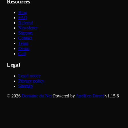
Resources
Blog
FAQ
Referral
Newsletter
Support
Contact
Team
Demo
Call
Legal
Legal notice
Privacy policy
Sitemap
©
2026
Domaine du Net
·
Powered by
Appli en Direct
·
v
1.15.6