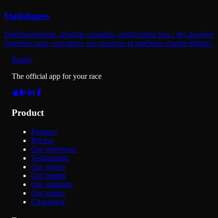
Statistiques
Téléchargements, résultats consultés, notifications lues : des données
concrètes pour convaincre vos sponsors et améliorer chaque édition.
Runify
The official app for your race
Product
Features
Pricing
Our references
Testimonials
Our videos
Our brands
Our solutions
Our guides
Changelog