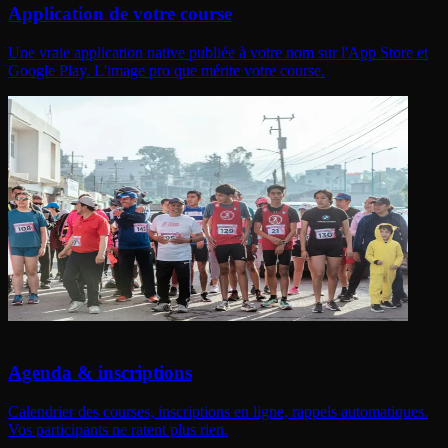
Application de votre course
Une vraie application native publiée à votre nom sur l'App Store et
Google Play. L'image pro que mérite votre course.
Agenda & inscriptions
Calendrier des courses, inscriptions en ligne, rappels automatiques.
Vos participants ne ratent plus rien.