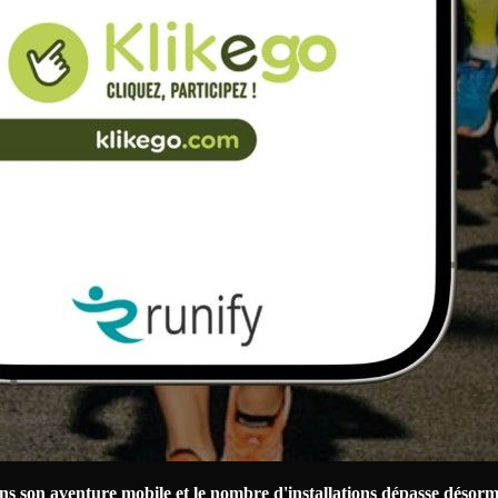
ns son aventure mobile et le nombre d'installations dépasse désorm