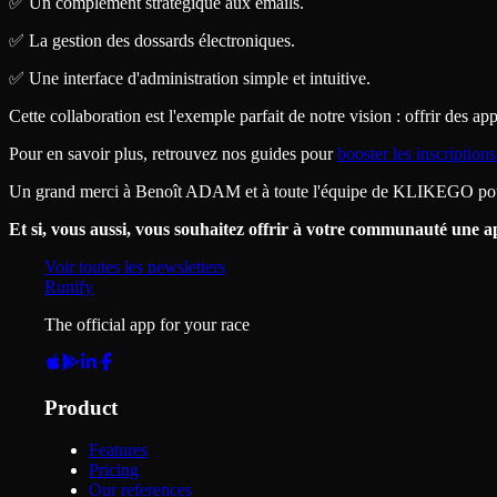
✅ Un complément stratégique aux emails.
✅ La gestion des dossards électroniques.
✅ Une interface d'administration simple et intuitive.
Cette collaboration est l'exemple parfait de notre vision : offrir des a
Pour en savoir plus, retrouvez nos guides pour
booster les inscription
Un grand merci à Benoît ADAM et à toute l'équipe de KLIKEGO pour
Et si, vous aussi, vous souhaitez offrir à votre communauté une ap
Voir toutes les newsletters
Runify
The official app for your race
Product
Features
Pricing
Our references