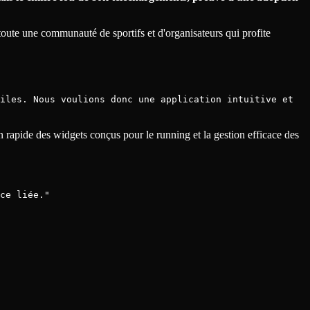
t toute une communauté de sportifs et d'organisateurs qui profite
iles. Nous voulions donc une application intuitive et
 rapide des widgets conçus pour le running et la gestion efficace des
ce liée."