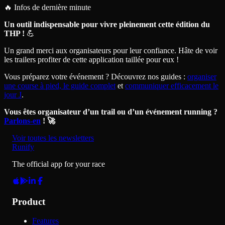
🔥 Infos de dernière minute
Un outil indispensable pour vivre pleinement cette édition du
THP !
💪
Un grand merci aux organisateurs pour leur confiance. Hâte de voir
les trailers profiter de cette application taillée pour eux !
Vous préparez votre événement ? Découvrez nos guides :
organiser
une course à pied, le guide complet
et
communiquer efficacement le
jour J
.
Vous êtes organisateur d’un trail ou d’un événement running ?
Parlons-en
! 🚀
Voir toutes les newsletters
Runify
The official app for your race
Product
Features