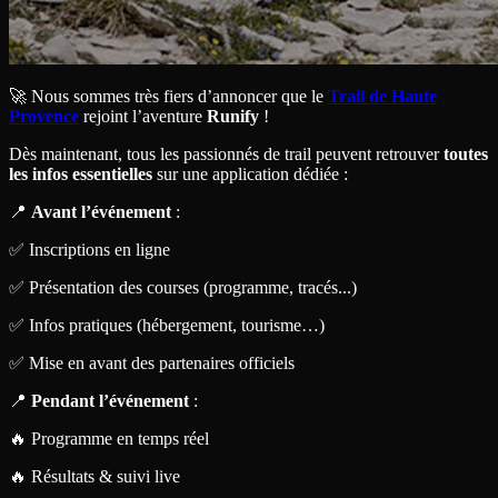
🚀 Nous sommes très fiers d’annoncer que le
Trail de Haute
Provence
rejoint l’aventure
Runify
!
Dès maintenant, tous les passionnés de trail peuvent retrouver
toutes
les infos essentielles
sur une application dédiée :
📍
Avant l’événement
:
✅ Inscriptions en ligne
✅ Présentation des courses (programme, tracés...)
✅ Infos pratiques (hébergement, tourisme…)
✅ Mise en avant des partenaires officiels
📍
Pendant l’événement
:
🔥 Programme en temps réel
🔥 Résultats & suivi live