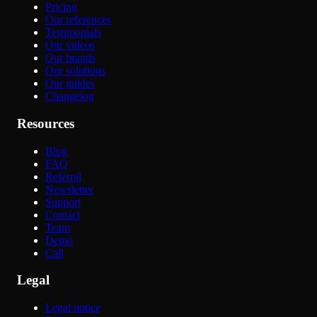
Pricing
Our references
Testimonials
Our videos
Our brands
Our solutions
Our guides
Changelog
Resources
Blog
FAQ
Referral
Newsletter
Support
Contact
Team
Demo
Call
Legal
Legal notice