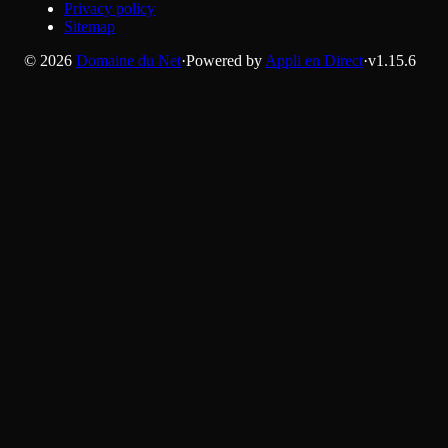
Privacy policy
Sitemap
©
2026
Domaine du Net
·
Powered by
Appli en Direct
·
v
1.15.6