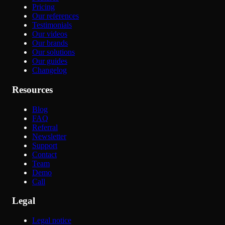
Pricing
Our references
Testimonials
Our videos
Our brands
Our solutions
Our guides
Changelog
Resources
Blog
FAQ
Referral
Newsletter
Support
Contact
Team
Demo
Call
Legal
Legal notice