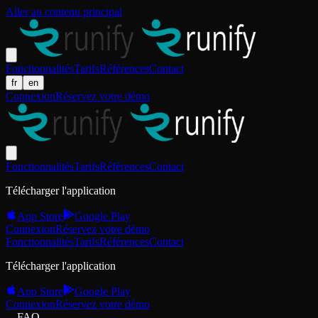
Aller au contenu principal
Fonctionnalités
Tarifs
Références
Contact
fr
en
Connexion
Réservez votre démo
Fonctionnalités
Tarifs
Références
Contact
Télécharger l'application
App Store
Google Play
Connexion
Réservez votre démo
Fonctionnalités
Tarifs
Références
Contact
Télécharger l'application
App Store
Google Play
Connexion
Réservez votre démo
FAQ