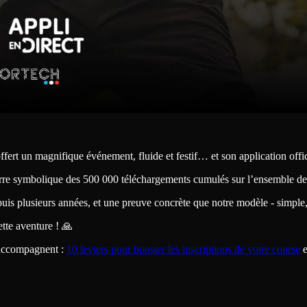
ffert un magnifique événement, fluide et festif… et son application offic
rre symbolique des 500 000 téléchargements cumulés sur l’ensemble de 
puis plusieurs années, et une preuve concrète que notre modèle - simple
ette aventure ! 🙏
 accompagnent :
10 leviers pour booster les inscriptions de votre course
e