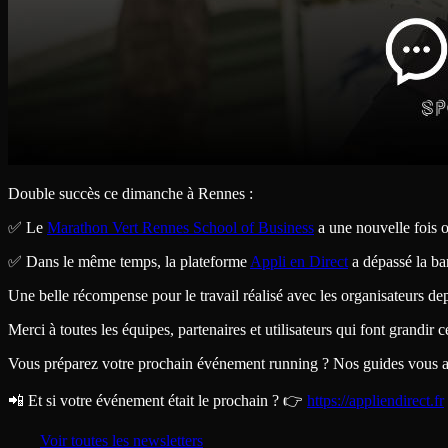
Double succès ce dimanche à Rennes :
✅ Le
Marathon Vert Rennes School of Business
a une nouvelle fois o
✅ Dans le même temps, la plateforme
Appli en Direct
a dépassé la ba
Une belle récompense pour le travail réalisé avec les organisateurs de
Merci à toutes les équipes, partenaires et utilisateurs qui font grandir c
Vous préparez votre prochain événement running ? Nos guides vous
📲 Et si votre événement était le prochain ? 👉
https://appliendirect.fr
Voir toutes les newsletters